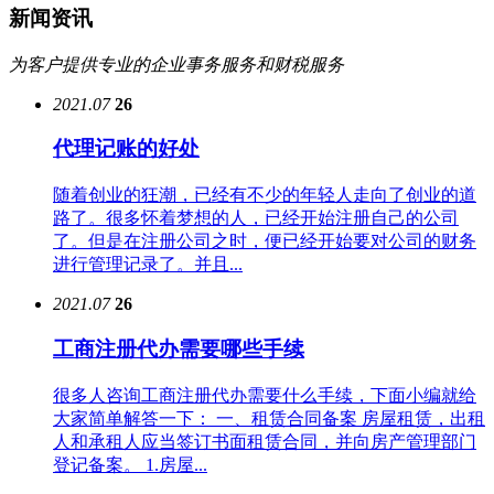
新闻资讯
为客户提供专业的企业事务服务和财税服务
2021.07
26
代理记账的好处
随着创业的狂潮，已经有不少的年轻人走向了创业的道
路了。很多怀着梦想的人，已经开始注册自己的公司
了。但是在注册公司之时，便已经开始要对公司的财务
进行管理记录了。并且...
2021.07
26
工商注册代办需要哪些手续
很多人咨询工商注册代办需要什么手续，下面小编就给
大家简单解答一下： 一、租赁合同备案 房屋租赁，出租
人和承租人应当签订书面租赁合同，并向房产管理部门
登记备案。 1.房屋...