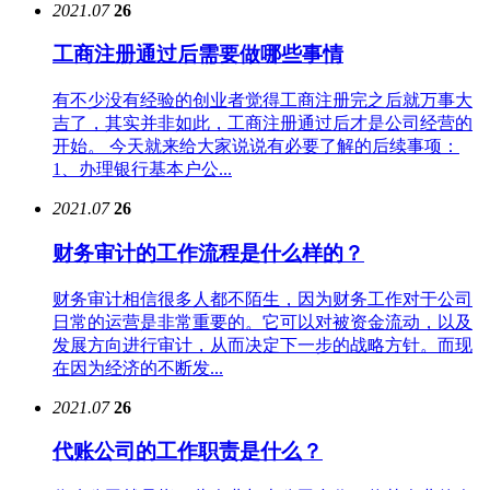
2021.07
26
工商注册通过后需要做哪些事情
有不少没有经验的创业者觉得工商注册完之后就万事大
吉了，其实并非如此，工商注册通过后才是公司经营的
开始。 今天就来给大家说说有必要了解的后续事项：
1、办理银行基本户公...
2021.07
26
财务审计的工作流程是什么样的？
财务审计相信很多人都不陌生，因为财务工作对于公司
日常的运营是非常重要的。它可以对被资金流动，以及
发展方向进行审计，从而决定下一步的战略方针。而现
在因为经济的不断发...
2021.07
26
代账公司的工作职责是什么？