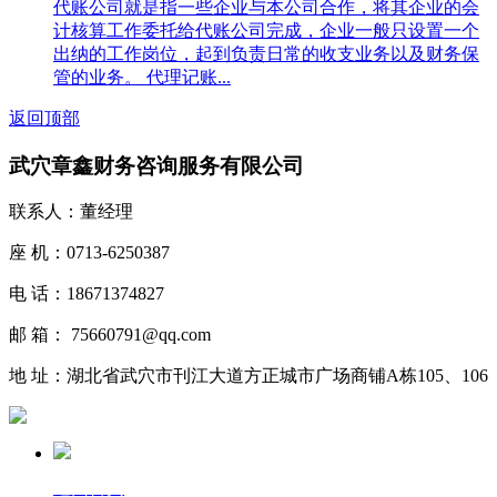
代账公司就是指一些企业与本公司合作，将其企业的会
计核算工作委托给代账公司完成，企业一般只设置一个
出纳的工作岗位，起到负责日常的收支业务以及财务保
管的业务。 代理记账...
返回顶部
武穴章鑫财务咨询服务有限公司
联系人：董经理
座 机：0713-6250387
电 话：18671374827
邮 箱： 75660791@qq.com
地 址：湖北省武穴市刊江大道方正城市广场商铺A栋105、106
返回首页